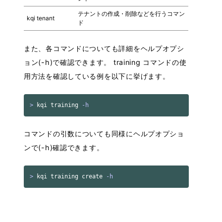
テナントの作成・削除などを行うコマン
kqi tenant
ド
また、各コマンドについても詳細をヘルプオプシ
ョン(-h)で確認できます。 training コマンドの使
用方法を確認している例を以下に挙げます。
>
 kqi training 
-h
コマンドの引数についても同様にヘルプオプショ
ンで(-h)確認できます。
>
 kqi training create 
-h