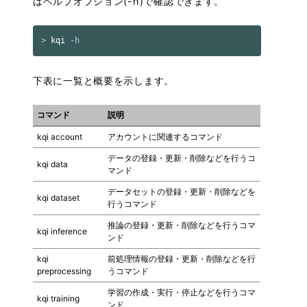
はヘルプオプション(-h)で確認できます。
>
 kqi 
-h
下表に一覧と概要を示します。
コマンド
説明
kqi account
アカウントに関連するコマンド
データの登録・更新・削除などを行うコ
kqi data
マンド
データセットの登録・更新・削除などを
kqi dataset
行うコマンド
推論の登録・更新・削除などを行うコマ
kqi inference
ンド
kqi
前処理情報の登録・更新・削除などを行
preprocessing
うコマンド
学習の作成・実行・停止などを行うコマ
kqi training
ンド